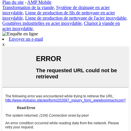
Plan du site
-
AMP Mobile
Transformation de la viande
,
Système de drainage en acier
inoxydable
,
Ligne de production de fils de nettoyage en acier
inoxydable
,
Ligne de production de nettoyage de l'acier inoxydable
,
Gouttières industrielles en acier inoxydable
,
Chariot à viande en
acier inoxydable
,
Envoyer un e-mail
x