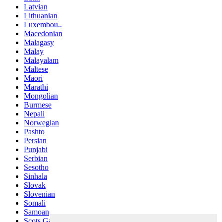
Latvian
Lithuanian
Luxembou..
Macedonian
Malagasy
Malay
Malayalam
Maltese
Maori
Marathi
Mongolian
Burmese
Nepali
Norwegian
Pashto
Persian
Punjabi
Serbian
Sesotho
Sinhala
Slovak
Slovenian
Somali
Samoan
Scots Gaelic