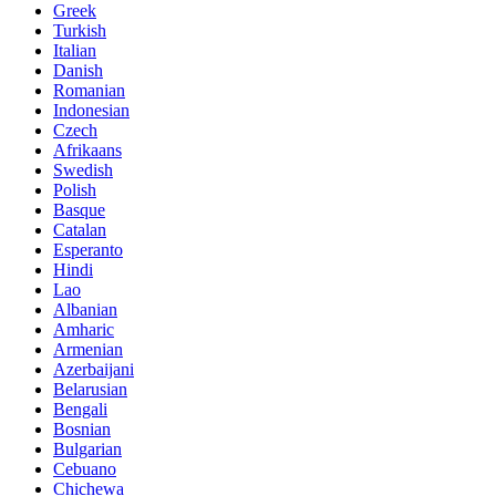
Greek
Turkish
Italian
Danish
Romanian
Indonesian
Czech
Afrikaans
Swedish
Polish
Basque
Catalan
Esperanto
Hindi
Lao
Albanian
Amharic
Armenian
Azerbaijani
Belarusian
Bengali
Bosnian
Bulgarian
Cebuano
Chichewa