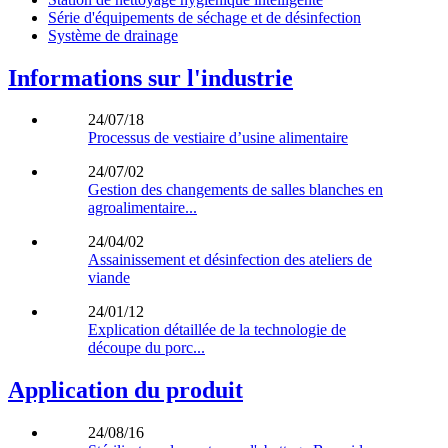
Série d'équipements de séchage et de désinfection
Système de drainage
Informations sur l'industrie
24/07/18
Processus de vestiaire d’usine alimentaire
24/07/02
Gestion des changements de salles blanches en
agroalimentaire...
24/04/02
Assainissement et désinfection des ateliers de
viande
24/01/12
Explication détaillée de la technologie de
découpe du porc...
Application du produit
24/08/16