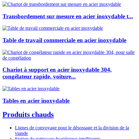
Transbordement sur mesure en acier inoxydable t...
Table de travail commerciale en acier inoxydable
Chariot à support en acier inoxydable 304,
congélateur rapide, voiture...
Tables en acier inoxydable
Produits chauds
Lignes de convoyage pour le désossage et la division de la
viande
Station de nettoyage hygiénique intelligente