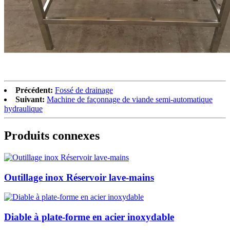
Précédent:
Fossé de drainage
Suivant:
Machine de façonnage de viande semi-automatique
hydraulique
Produits connexes
Outillage inox Réservoir lave-mains
Diable à plate-forme en acier inoxydable