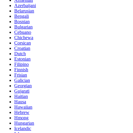
Armenian
Azerbaijani
Belarusian
Bengali
Bosnian
Bulgarian
Cebuano
Chichewa
Corsican
Croatian
Dutch
Estonian
Filipino
Finnish
Frisian
Galician
Georgian
Gujarati
Haitian
Hausa
Hawaiian
Hebrew
Hmong
Hungarian
Icelandic