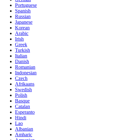
Portuguese
Spanish
Russian
Japanese
Korean
Arabic
Irish
Greek
Turkish
Italian
Danish
Romanian
Indonesian
Czech
Afrikaans
Swedish
Polish
Basque
Catalan
Esperanto
Hindi
Lao
Albanian
Amharic