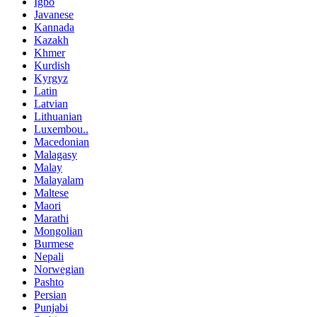
Igbo
Javanese
Kannada
Kazakh
Khmer
Kurdish
Kyrgyz
Latin
Latvian
Lithuanian
Luxembou..
Macedonian
Malagasy
Malay
Malayalam
Maltese
Maori
Marathi
Mongolian
Burmese
Nepali
Norwegian
Pashto
Persian
Punjabi