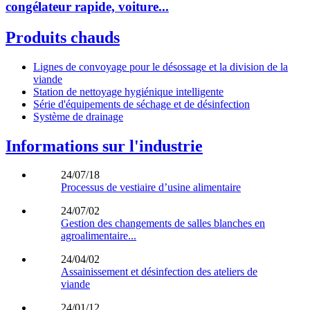
congélateur rapide, voiture...
Produits chauds
Lignes de convoyage pour le désossage et la division de la
viande
Station de nettoyage hygiénique intelligente
Série d'équipements de séchage et de désinfection
Système de drainage
Informations sur l'industrie
24/07/18
Processus de vestiaire d’usine alimentaire
24/07/02
Gestion des changements de salles blanches en
agroalimentaire...
24/04/02
Assainissement et désinfection des ateliers de
viande
24/01/12