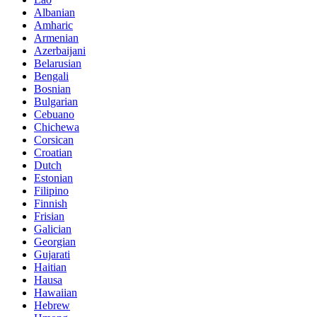
Albanian
Amharic
Armenian
Azerbaijani
Belarusian
Bengali
Bosnian
Bulgarian
Cebuano
Chichewa
Corsican
Croatian
Dutch
Estonian
Filipino
Finnish
Frisian
Galician
Georgian
Gujarati
Haitian
Hausa
Hawaiian
Hebrew