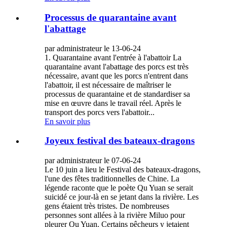
Processus de quarantaine avant
l'abattage
par administrateur le 13-06-24
1. Quarantaine avant l'entrée à l'abattoir La
quarantaine avant l'abattage des porcs est très
nécessaire, avant que les porcs n'entrent dans
l'abattoir, il est nécessaire de maîtriser le
processus de quarantaine et de standardiser sa
mise en œuvre dans le travail réel. Après le
transport des porcs vers l'abattoir...
En savoir plus
Joyeux festival des bateaux-dragons
par administrateur le 07-06-24
Le 10 juin a lieu le Festival des bateaux-dragons,
l'une des fêtes traditionnelles de Chine. La
légende raconte que le poète Qu Yuan se serait
suicidé ce jour-là en se jetant dans la rivière. Les
gens étaient très tristes. De nombreuses
personnes sont allées à la rivière Miluo pour
pleurer Qu Yuan. Certains pêcheurs y jetaient