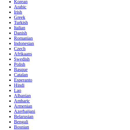
Korean
Arabic
Irish
Greek
Turkish
Italian
Danish
Romanian
Indonesian
Czech
Afrikaans
Swedish
Polish
Basque
Catalan
Esperanto
Hindi
Lao
Albanian
Amharic
Armenian
Azerbaijani
Belarusian
Bengali
Bosnian