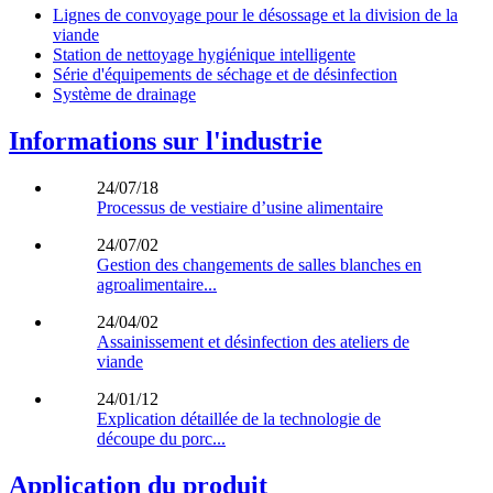
Lignes de convoyage pour le désossage et la division de la
viande
Station de nettoyage hygiénique intelligente
Série d'équipements de séchage et de désinfection
Système de drainage
Informations sur l'industrie
24/07/18
Processus de vestiaire d’usine alimentaire
24/07/02
Gestion des changements de salles blanches en
agroalimentaire...
24/04/02
Assainissement et désinfection des ateliers de
viande
24/01/12
Explication détaillée de la technologie de
découpe du porc...
Application du produit