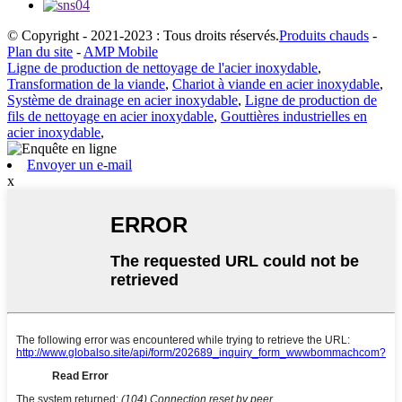
© Copyright - 2021-2023 : Tous droits réservés.
Produits chauds
-
Plan du site
-
AMP Mobile
Ligne de production de nettoyage de l'acier inoxydable
,
Transformation de la viande
,
Chariot à viande en acier inoxydable
,
Système de drainage en acier inoxydable
,
Ligne de production de
fils de nettoyage en acier inoxydable
,
Gouttières industrielles en
acier inoxydable
,
Envoyer un e-mail
x