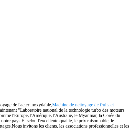
toyage de l'acier inoxydable,
Machine de nettoyage de fruits et
maintenant "Laboratoire national de la technologie turbo des moteurs
 comme l'Europe, l'Amérique, l'Australie, le Myanmar, la Corée du
tre pays.Et selon l'excellente qualité, le prix raisonnable, le
tages.Nous invitons les clients, les associations professionnelles et les