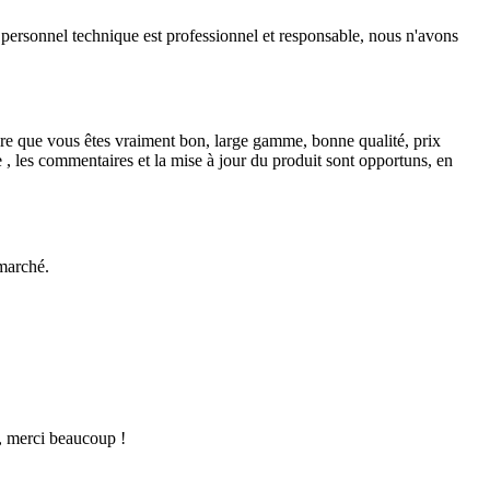
le personnel technique est professionnel et responsable, nous n'avons
ire que vous êtes vraiment bon, large gamme, bonne qualité, prix
e , les commentaires et la mise à jour du produit sont opportuns, en
 marché.
e, merci beaucoup !