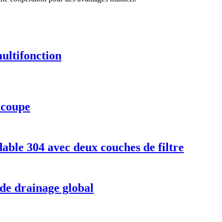
ultifonction
écoupe
dable 304 avec deux couches de filtre
de drainage global