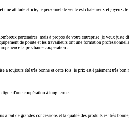
 et une attitude stricte, le personnel de vente est chaleureux et joyeux, 
ombreux partenaires, mais à propos de votre entreprise, je veux juste d
équipement de pointe et les travailleurs ont une formation professionnell
c impatience la prochaine coopération !
e a toujours été très bonne et cette fois, le prix est également très bon
é, digne d'une coopération à long terme.
ous a fait de grandes concessions et la qualité des produits est très bonn