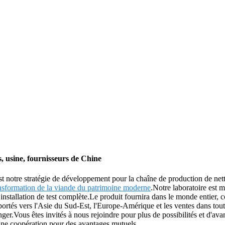
, usine, fournisseurs de Chine
 est notre stratégie de développement pour la chaîne de production de net
nsformation de la viande du patrimoine moderne
.Notre laboratoire est 
nstallation de test complète.Le produit fournira dans le monde entier,
rtés vers l'Asie du Sud-Est, l'Europe-Amérique et les ventes dans tout no
er.Vous êtes invités à nous rejoindre pour plus de possibilités et d'avan
 une coopération pour des avantages mutuels.