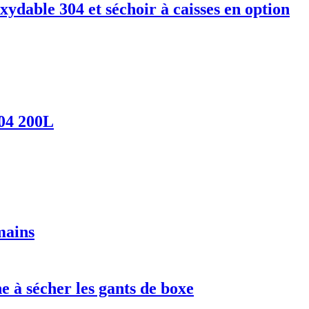
xydable 304 et séchoir à caisses en option
304 200L
mains
e à sécher les gants de boxe