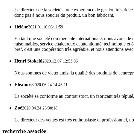
Le directeur de la société a une expérience de gestion très riche
donc pas à nous soucier du produit, un bon fabricant.
Hélène
2021.01.10 06:11:59
En tant que société commerciale internationale, nous avons de n
raisonnables, service chaleureux et attentionné, technologie et 
bref, c'est une coopération très agréable, et nous attendons ave
Henri Stokeld
2020.12.07 12:53:06
Nous sommes de vieux amis, la qualité des produits de l'entrepris
Eleanore
2020.06.24 14:43:11
La société se conforme au contrat strict, un fabricant très réput
Zoé
2020.04.24 23:30:18
Le directeur des ventes est très enthousiaste et professionnel, n
recherche associée