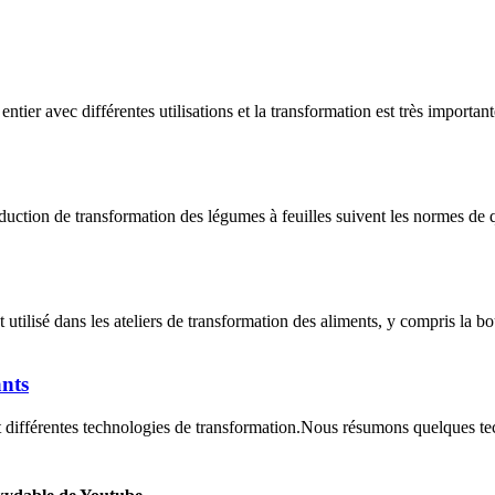
 avec différentes utilisations et la transformation est très importante
tion de transformation des légumes à feuilles suivent les normes de quali
lisé dans les ateliers de transformation des aliments, y compris la boulan
ants
nt différentes technologies de transformation.Nous résumons quelques te