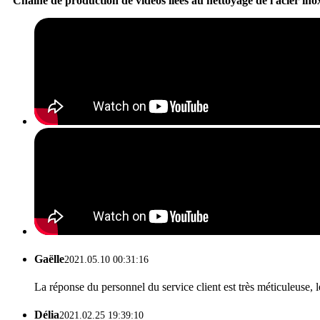
Chaîne de production de vidéos liées au nettoyage de l'acier in
Gaëlle
2021.05.10 00:31:16
La réponse du personnel du service client est très méticuleuse, l
Délia
2021.02.25 19:39:10