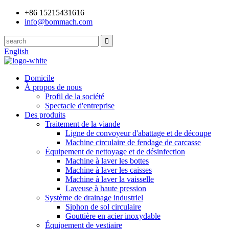
+86 15215431616
info@bommach.com
English
Domicile
À propos de nous
Profil de la société
Spectacle d'entreprise
Des produits
Traitement de la viande
Ligne de convoyeur d'abattage et de découpe
Machine circulaire de fendage de carcasse
Équipement de nettoyage et de désinfection
Machine à laver les bottes
Machine à laver les caisses
Machine à laver la vaisselle
Laveuse à haute pression
Système de drainage industriel
Siphon de sol circulaire
Gouttière en acier inoxydable
Équipement de vestiaire