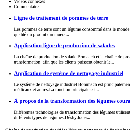
Vidéos connexes
Commentaires
Ligne de traitement de pommes de terre
Les pommes de terre sont un légume consommé dans le monde entier
qualité du produit diminuera...
Application ligne de production de salades
La chaîne de production de salade Bomaach et la chaîne de produc
transformation, afin que les clients puissent obtenir le...
Application de système de nettoyage industriel
Le système de nettoyage industriel Bommach est principalement uti
médicaux et autres.La fonction principale est...
À propos de la transformation des légumes cour
Différentes technologies de transformation des légumes utilise
différents types de légumes.Déshydrater...