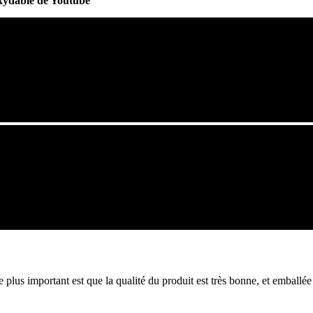
oxydable de Youtube
e plus important est que la qualité du produit est très bonne, et emballé