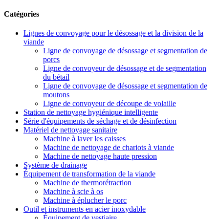
Catégories
Lignes de convoyage pour le désossage et la division de la
viande
Ligne de convoyage de désossage et segmentation de
porcs
Ligne de convoyeur de désossage et de segmentation
du bétail
Ligne de convoyage de désossage et segmentation de
moutons
Ligne de convoyeur de découpe de volaille
Station de nettoyage hygiénique intelligente
Série d'équipements de séchage et de désinfection
Matériel de nettoyage sanitaire
Machine à laver les caisses
Machine de nettoyage de chariots à viande
Machine de nettoyage haute pression
Système de drainage
Équipement de transformation de la viande
Machine de thermorétraction
Machine à scie à os
Machine à éplucher le porc
Outil et instruments en acier inoxydable
Équipement de vestiaire