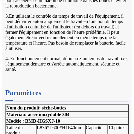
pour accélérer l'élimination de l'humidité dans les bottes et éviter
la reproduction bactérienne.
3.En utilisant le contrôle du temps de travail de l'équipement, il
peut démarrer automatiquement le travail en fonction du temps
d'utilisation centralisé de l'utilisateur (en dehors du travail) et
fermer l'équipement en fonction de l'heure prédéfinie. Il peut
également être ouvert manuellement en même temps que la
température et l'heure. Pas besoin de remplacer la batterie, facile
à utiliser.
4. En fonctionnement normal, définissez un temps de travail fixe,
l'équipement démarre et s'arrête automatiquement, sécurité et
santé.
Paramètres
Nom du produit: sèche-bottes
Matériau: acier inoxydable 304
Modèle : BMD-HGSXJ-10
Taille du
L836*L600*H1640mm
Capacité
10 paires
produit