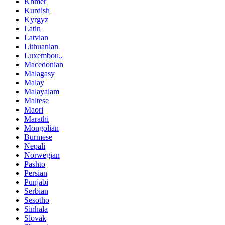
Khmer
Kurdish
Kyrgyz
Latin
Latvian
Lithuanian
Luxembou..
Macedonian
Malagasy
Malay
Malayalam
Maltese
Maori
Marathi
Mongolian
Burmese
Nepali
Norwegian
Pashto
Persian
Punjabi
Serbian
Sesotho
Sinhala
Slovak