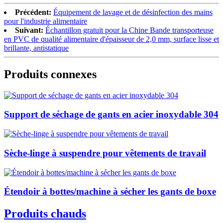
Précédent:
Équipement de lavage et de désinfection des mains
pour l'industrie alimentaire
Suivant:
Échantillon gratuit pour la Chine Bande transporteuse
en PVC de qualité alimentaire d'épaisseur de 2,0 mm, surface lisse et
brillante, antistatique
Produits connexes
Support de séchage de gants en acier inoxydable 304
Sèche-linge à suspendre pour vêtements de travail
Étendoir à bottes/machine à sécher les gants de boxe
Produits chauds