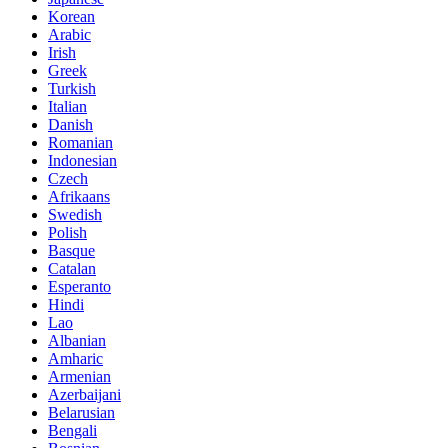
Korean
Arabic
Irish
Greek
Turkish
Italian
Danish
Romanian
Indonesian
Czech
Afrikaans
Swedish
Polish
Basque
Catalan
Esperanto
Hindi
Lao
Albanian
Amharic
Armenian
Azerbaijani
Belarusian
Bengali