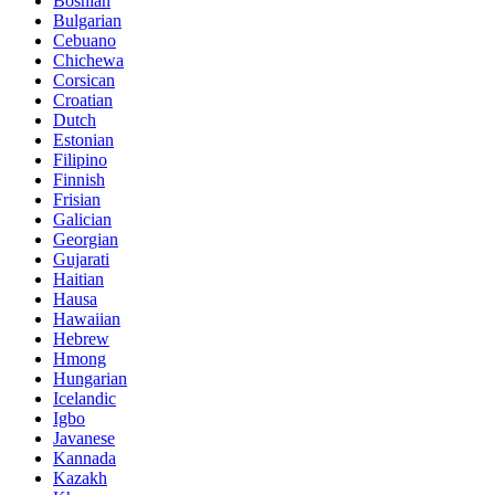
Bosnian
Bulgarian
Cebuano
Chichewa
Corsican
Croatian
Dutch
Estonian
Filipino
Finnish
Frisian
Galician
Georgian
Gujarati
Haitian
Hausa
Hawaiian
Hebrew
Hmong
Hungarian
Icelandic
Igbo
Javanese
Kannada
Kazakh