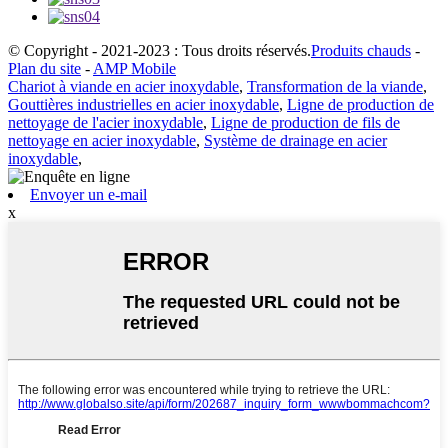
© Copyright - 2021-2023 : Tous droits réservés.
Produits chauds
-
Plan du site
-
AMP Mobile
Chariot à viande en acier inoxydable
,
Transformation de la viande
,
Gouttières industrielles en acier inoxydable
,
Ligne de production de
nettoyage de l'acier inoxydable
,
Ligne de production de fils de
nettoyage en acier inoxydable
,
Système de drainage en acier
inoxydable
,
Envoyer un e-mail
x