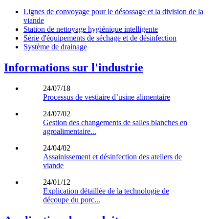
Lignes de convoyage pour le désossage et la division de la
viande
Station de nettoyage hygiénique intelligente
Série d'équipements de séchage et de désinfection
Système de drainage
Informations sur l'industrie
24/07/18
Processus de vestiaire d’usine alimentaire
24/07/02
Gestion des changements de salles blanches en
agroalimentaire...
24/04/02
Assainissement et désinfection des ateliers de
viande
24/01/12
Explication détaillée de la technologie de
découpe du porc...