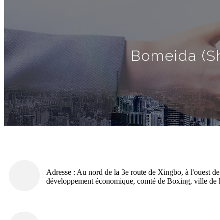
Bomeida (Sh
Adresse : Au nord de la 3e route de Xingbo, à l'ouest d
développement économique, comté de Boxing, ville de