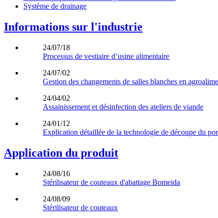
Système de drainage
Informations sur l'industrie
24/07/18
Processus de vestiaire d’usine alimentaire
24/07/02
Gestion des changements de salles blanches en agroalimen
24/04/02
Assainissement et désinfection des ateliers de viande
24/01/12
Explication détaillée de la technologie de découpe du por
Application du produit
24/08/16
Stérilisateur de couteaux d'abattage Bomeida
24/08/09
Stérilisateur de couteaux