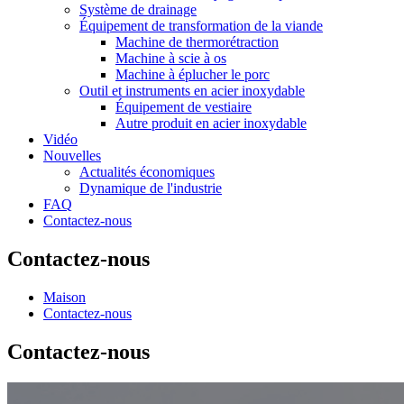
Système de drainage
Équipement de transformation de la viande
Machine de thermorétraction
Machine à scie à os
Machine à éplucher le porc
Outil et instruments en acier inoxydable
Équipement de vestiaire
Autre produit en acier inoxydable
Vidéo
Nouvelles
Actualités économiques
Dynamique de l'industrie
FAQ
Contactez-nous
Contactez-nous
Maison
Contactez-nous
Contactez-nous