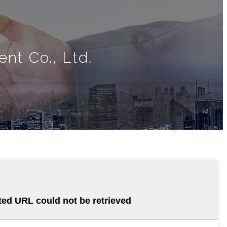
nt Co., Ltd.