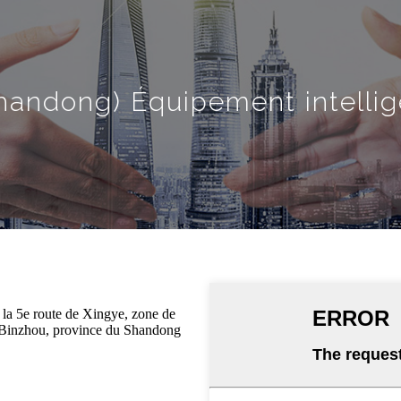
andong) Équipement intellige
e la 5e route de Xingye, zone de
 Binzhou, province du Shandong