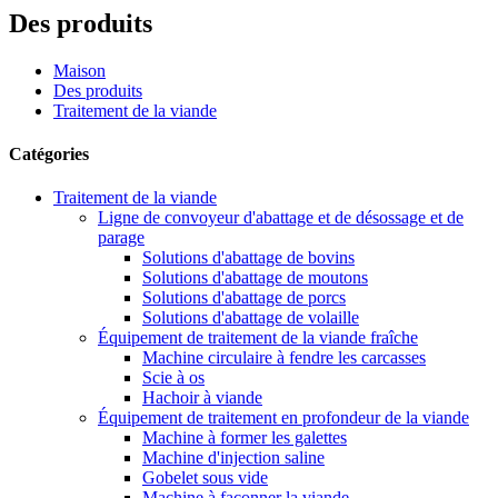
Des produits
Maison
Des produits
Traitement de la viande
Catégories
Traitement de la viande
Ligne de convoyeur d'abattage et de désossage et de
parage
Solutions d'abattage de bovins
Solutions d'abattage de moutons
Solutions d'abattage de porcs
Solutions d'abattage de volaille
Équipement de traitement de la viande fraîche
Machine circulaire à fendre les carcasses
Scie à os
Hachoir à viande
Équipement de traitement en profondeur de la viande
Machine à former les galettes
Machine d'injection saline
Gobelet sous vide
Machine à façonner la viande