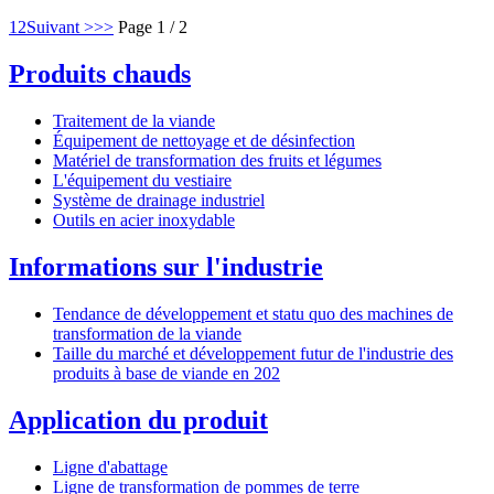
1
2
Suivant >
>>
Page 1 / 2
Produits chauds
Traitement de la viande
Équipement de nettoyage et de désinfection
Matériel de transformation des fruits et légumes
L'équipement du vestiaire
Système de drainage industriel
Outils en acier inoxydable
Informations sur l'industrie
Tendance de développement et statu quo des machines de
transformation de la viande
Taille du marché et développement futur de l'industrie des
produits à base de viande en 202
Application du produit
Ligne d'abattage
Ligne de transformation de pommes de terre