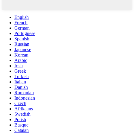
English
French
German
Portuguese
Spanish
Russian
Japanese
Korean
Arabic
Irish
Greek
Turkish
Italian
Danish
Romanian
Indonesian
Czech
Afrikaans
Swedish
Polish
Basque
Catalan