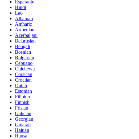
Esperanto
Hindi
Lao
Albanian
Amharic
Armenian
Azerbaijani
Belarusian
Bengali
Bosnian
Bulgarian
Cebuano
Chichewa
Corsican
Croatian
Dutch
Estonian
Filipino
Finnish
Frisian
Galician
Georgian
Gujarati
Haitian
Hausa