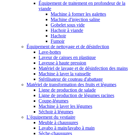
Équipement de traitement en profondeur de la
viande
Machine à former les galettes
Machine d'injection saline
Gobelet sous vide
Hachoir à viande
Hachoir
Fumoir
Équipement de nettoyage et de désinfection
Lave-bottes
Laveur de caisses en plastique
Laveuse à haute pression
Matériel de lavage et de désinfection des mains
Machine à laver la vaisselle
Stérilisateur de couteau d'abattage
Matériel de transformation des fruits et légumes
Ligne de production de salade
Ligne de production de légumes racines
Coupe-légumes
Machine à laver les légumes
Séchoir à légumes
L'équipement du vestiaire
Meuble à chaussures
Lavabo à main/lavabo à main
Sèche-chaussures