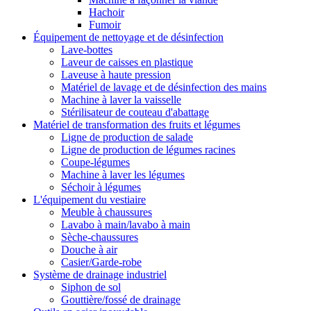
Hachoir
Fumoir
Équipement de nettoyage et de désinfection
Lave-bottes
Laveur de caisses en plastique
Laveuse à haute pression
Matériel de lavage et de désinfection des mains
Machine à laver la vaisselle
Stérilisateur de couteau d'abattage
Matériel de transformation des fruits et légumes
Ligne de production de salade
Ligne de production de légumes racines
Coupe-légumes
Machine à laver les légumes
Séchoir à légumes
L'équipement du vestiaire
Meuble à chaussures
Lavabo à main/lavabo à main
Sèche-chaussures
Douche à air
Casier/Garde-robe
Système de drainage industriel
Siphon de sol
Gouttière/fossé de drainage