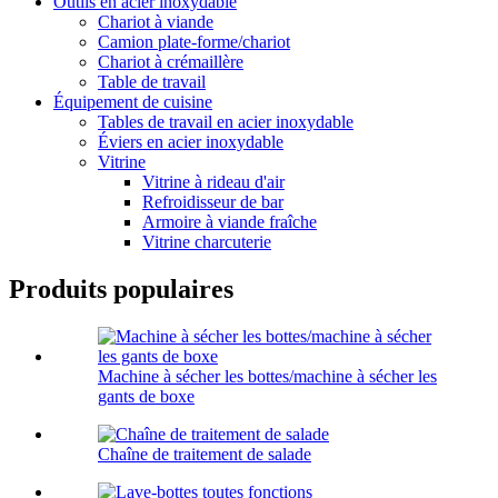
Outils en acier inoxydable
Chariot à viande
Camion plate-forme/chariot
Chariot à crémaillère
Table de travail
Équipement de cuisine
Tables de travail en acier inoxydable
Éviers en acier inoxydable
Vitrine
Vitrine à rideau d'air
Refroidisseur de bar
Armoire à viande fraîche
Vitrine charcuterie
Produits populaires
Machine à sécher les bottes/machine à sécher les
gants de boxe
Chaîne de traitement de salade