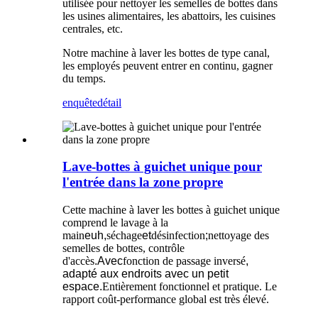
utilisée pour nettoyer les semelles de bottes dans
les usines alimentaires, les abattoirs, les cuisines
centrales, etc.
Notre machine à laver les bottes de type canal,
les employés peuvent entrer en continu, gagner
du temps.
enquête
détail
Lave-bottes à guichet unique pour
l'entrée dans la zone propre
Cette machine à laver les bottes à guichet unique
comprend le lavage à la
main
euh,
séchage
et
désinfection
;
nettoyage des
semelles de bottes, contrôle
d'accès
.Avec
fonction de passage inversé
,
adapté aux endroits avec un petit
espace.
Entièrement fonctionnel et pratique. Le
rapport coût-performance global est très élevé.