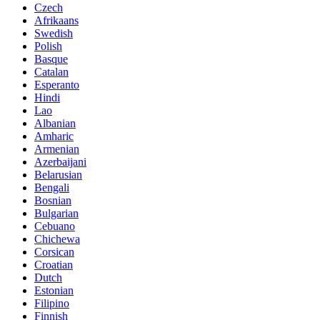
Czech
Afrikaans
Swedish
Polish
Basque
Catalan
Esperanto
Hindi
Lao
Albanian
Amharic
Armenian
Azerbaijani
Belarusian
Bengali
Bosnian
Bulgarian
Cebuano
Chichewa
Corsican
Croatian
Dutch
Estonian
Filipino
Finnish