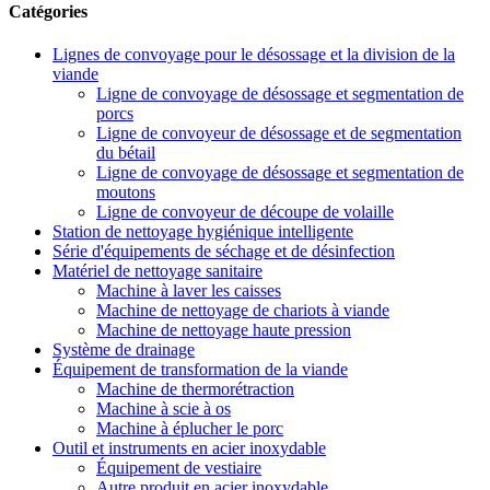
Catégories
Lignes de convoyage pour le désossage et la division de la
viande
Ligne de convoyage de désossage et segmentation de
porcs
Ligne de convoyeur de désossage et de segmentation
du bétail
Ligne de convoyage de désossage et segmentation de
moutons
Ligne de convoyeur de découpe de volaille
Station de nettoyage hygiénique intelligente
Série d'équipements de séchage et de désinfection
Matériel de nettoyage sanitaire
Machine à laver les caisses
Machine de nettoyage de chariots à viande
Machine de nettoyage haute pression
Système de drainage
Équipement de transformation de la viande
Machine de thermorétraction
Machine à scie à os
Machine à éplucher le porc
Outil et instruments en acier inoxydable
Équipement de vestiaire
Autre produit en acier inoxydable