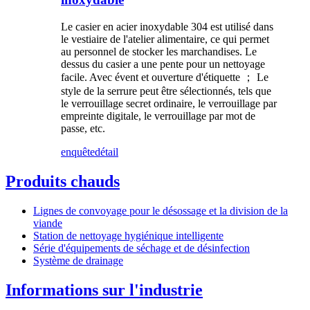
Le casier en acier inoxydable 304 est utilisé dans
le vestiaire de l'atelier alimentaire, ce qui permet
au personnel de stocker les marchandises. Le
dessus du casier a une pente pour un nettoyage
facile. Avec évent et ouverture d'étiquette ； Le
style de la serrure peut être sélectionnés, tels que
le verrouillage secret ordinaire, le verrouillage par
empreinte digitale, le verrouillage par mot de
passe, etc.
enquête
détail
Produits chauds
Lignes de convoyage pour le désossage et la division de la
viande
Station de nettoyage hygiénique intelligente
Série d'équipements de séchage et de désinfection
Système de drainage
Informations sur l'industrie