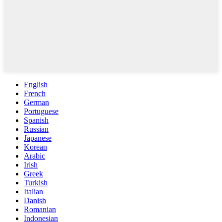
English
French
German
Portuguese
Spanish
Russian
Japanese
Korean
Arabic
Irish
Greek
Turkish
Italian
Danish
Romanian
Indonesian