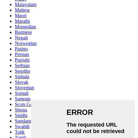
Malayalam
Maltese
Maori
Marathi
Mongolian
Burmese
Nepali
Norwegian
Pashto
Persian
Punjabi
Serbian
Sesotho
Sinhala
Slovak
Slovenian
Somali
Samoan
Scots Gaelic
Shona
Sindhi
Sundanese
Swahili
Tajik
Tamil