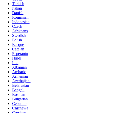
Turkish
Italian
Danish
Romanian
Indonesian
Czech
Afrikaans
Swedish
Polish
Basque
Catalan
Esperanto
Hindi
Lao
Albanian
Amharic
Armenian
Azerbaijani
Belarusian
Bengali
Bosnian
Bulgarian
Cebuano
Chichewa
Corsican