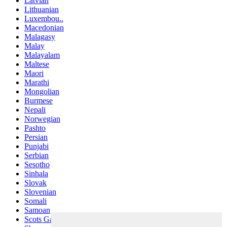
Latvian
Lithuanian
Luxembou..
Macedonian
Malagasy
Malay
Malayalam
Maltese
Maori
Marathi
Mongolian
Burmese
Nepali
Norwegian
Pashto
Persian
Punjabi
Serbian
Sesotho
Sinhala
Slovak
Slovenian
Somali
Samoan
Scots Gaelic