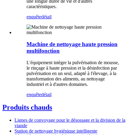
une longue durée de vie et d'autres
caractéristiques.
enquête
détail
Machine de nettoyage haute pression
multifonction
L'équipement intègre la pulvérisation de mousse,
le rinçage à haute pression et la désinfection par
pulvérisation en un seul, adapté à l'élevage, à la
transformation des aliments, au nettoyage
industriel et à d'autres domaines.
enquête
détail
Produits chauds
Lignes de convoyage pour le désossage et la division de la
viande
Station de nettoyage hygiénique intelligente