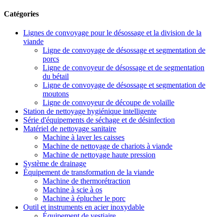
Catégories
Lignes de convoyage pour le désossage et la division de la
viande
Ligne de convoyage de désossage et segmentation de
porcs
Ligne de convoyeur de désossage et de segmentation
du bétail
Ligne de convoyage de désossage et segmentation de
moutons
Ligne de convoyeur de découpe de volaille
Station de nettoyage hygiénique intelligente
Série d'équipements de séchage et de désinfection
Matériel de nettoyage sanitaire
Machine à laver les caisses
Machine de nettoyage de chariots à viande
Machine de nettoyage haute pression
Système de drainage
Équipement de transformation de la viande
Machine de thermorétraction
Machine à scie à os
Machine à éplucher le porc
Outil et instruments en acier inoxydable
Équipement de vestiaire