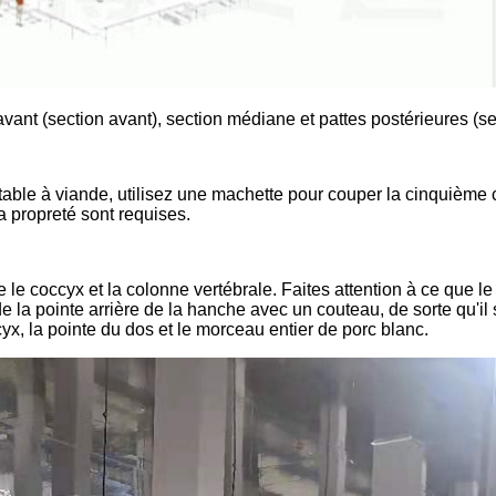
ant (section avant), section médiane et pattes postérieures (sec
ble à viande, utilisez une machette pour couper la cinquième cô
a propreté sont requises.
e le coccyx et la colonne vertébrale. Faites attention à ce que 
de la pointe arrière de la hanche avec un couteau, de sorte qu'il s
yx, la pointe du dos et le morceau entier de porc blanc.