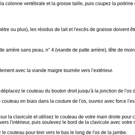
 la colonne vertébrale et la grosse taille, puis coupez la poitrin
tre ou plus), les résidus de lait et l'excès de graisse doivent êt
e arrière sans peau, n° 4 (viande de patte arrière), tête de moin
ement avec la viande maigre tournée vers l'extérieur.
placez le couteau du bouton droit jusqu'à la jonction de l'os de
 le couteau en biais dans la couture de l'os, ouvrez avec force l'
sur la clavicule et utilisez le couteau de votre main droite pour co
 vers l'intérieur, puis soulevez le bord de la clavicule avec votr
le couteau pour tirer vers le bas le long de l'os de la jambe.