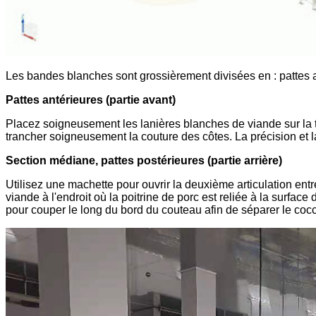
Les bandes blanches sont grossièrement divisées en : pattes av
Pattes antérieures (partie avant)
Placez soigneusement les lanières blanches de viande sur la ta
trancher soigneusement la couture des côtes. La précision et l
Section médiane, pattes postérieures (partie arrière)
Utilisez une machette pour ouvrir la deuxième articulation entr
viande à l'endroit où la poitrine de porc est reliée à la surface 
pour couper le long du bord du couteau afin de séparer le cocc