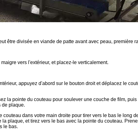
i peut être divisée en viande de patte avant avec peau, première
maigre vers l'extérieur, et placez-le verticalement.
intérieur, appuyez d'abord sur le bouton droit et déplacez le cou
ilisez la pointe du couteau pour soulever une couche de film, pui
s de plaque.
e couteau dans votre main droite pour tirer vers le bas le long d
 de la plaque, et tirez vers le bas avec la pointe du couteau. Pr
s le bas.