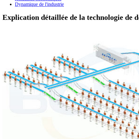
Dynamique de l'industrie
Explication détaillée de la technologie de