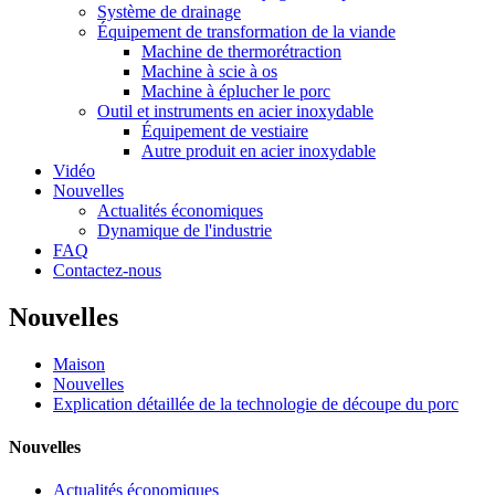
Système de drainage
Équipement de transformation de la viande
Machine de thermorétraction
Machine à scie à os
Machine à éplucher le porc
Outil et instruments en acier inoxydable
Équipement de vestiaire
Autre produit en acier inoxydable
Vidéo
Nouvelles
Actualités économiques
Dynamique de l'industrie
FAQ
Contactez-nous
Nouvelles
Maison
Nouvelles
Explication détaillée de la technologie de découpe du porc
Nouvelles
Actualités économiques