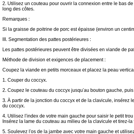
2. Utilisez un couteau pour ouvrir la connexion entre le bas de
long des côtes.
Remarques :
Si la graisse de poitrine de porc est épaisse (environ un centimè
III. Segmentation des pattes postérieures :
Les pattes postérieures peuvent être divisées en viande de patt
Méthode de division et exigences de placement :
Coupez la viande en petits morceaux et placez la peau vertical
1. Couper du coccyx.
2. Coupez le couteau du coccyx jusqu'au bouton gauche, puis dé
3. À partir de la jonction du coccyx et de la clavicule, insérez
du coccyx.
4. Utilisez l'index de votre main gauche pour saisir le petit trou 
Insérez la lame du couteau au milieu de la clavicule et tirez-la
5. Soulevez l'os de la jambe avec votre main gauche et utilisez 