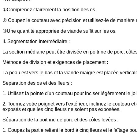
①Comprenez clairement la position des os.
② Coupez le couteau avec précision et utilisez-le de manière r
③Une quantité appropriée de viande suffit sur les os.
II. Segmentation intermédiaire :
La section médiane peut être divisée en poitrine de porc, côtes, qui
Méthode de division et exigences de placement :
La peau est vers le bas et la viande maigre est placée vertical
Séparation des os et des fleurs :
1. Utilisez la pointe d'un couteau pour inciser légèrement le joi
2. Tournez votre poignet vers l'extérieur, inclinez le couteau e
exposés et que les cinq fleurs ne soient pas exposées.
Séparation de la poitrine de porc et des côtes levées :
1. Coupez la partie reliant le bord à cinq fleurs et le faîtage po