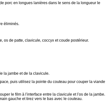
e de porc en longues lanières dans le sens de la longueur le
re éliminés.
e, os de patte, clavicule, coccyx et coude postérieur.
 la jambe et de la clavicule.
espace, puis utilisez la pointe du couteau pour couper la viande
uper le film à l'interface entre la clavicule et l'os de la jambe.
e main gauche et tirez vers le bas avec le couteau.