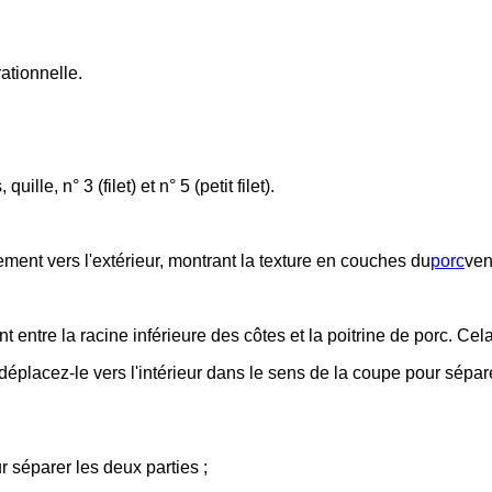
ationnelle.
lle, n° 3 (filet) et n° 5 (petit filet).
ement vers l'extérieur, montrant la texture en couches du
porc
ven
nt entre la racine inférieure des côtes et la poitrine de porc. Cel
t déplacez-le vers l'intérieur dans le sens de la coupe pour sépar
ur séparer les deux parties ;