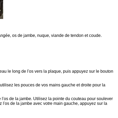
 rangée, os de jambe, nuque, viande de tendon et coude.
teau le long de l'os vers la plaque, puis appuyez sur le bouton
s utilisez les pouces de vos mains gauche et droite pour la
e l'os de la jambe. Utilisez la pointe du couteau pour soulever
enez l'os de la jambe avec votre main gauche, appuyez sur la