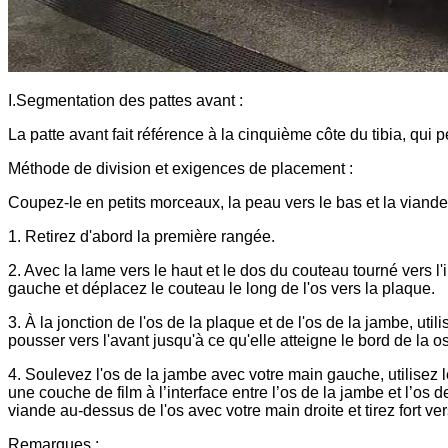
I.Segmentation des pattes avant :
La patte avant fait référence à la cinquième côte du tibia, qu
Méthode de division et exigences de placement :
Coupez-le en petits morceaux, la peau vers le bas et la viande 
1. Retirez d'abord la première rangée.
2. Avec la lame vers le haut et le dos du couteau tourné vers l'
gauche et déplacez le couteau le long de l'os vers la plaque.
3. À la jonction de l'os de la plaque et de l'os de la jambe, ut
pousser vers l'avant jusqu'à ce qu'elle atteigne le bord de la o
4. Soulevez l'os de la jambe avec votre main gauche, utilisez l
une couche de film à l’interface entre l’os de la jambe et l’os
viande au-dessus de l'os avec votre main droite et tirez fort ver
Remarques :