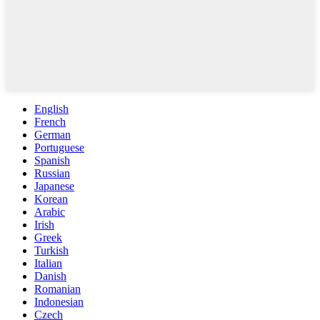
English
French
German
Portuguese
Spanish
Russian
Japanese
Korean
Arabic
Irish
Greek
Turkish
Italian
Danish
Romanian
Indonesian
Czech