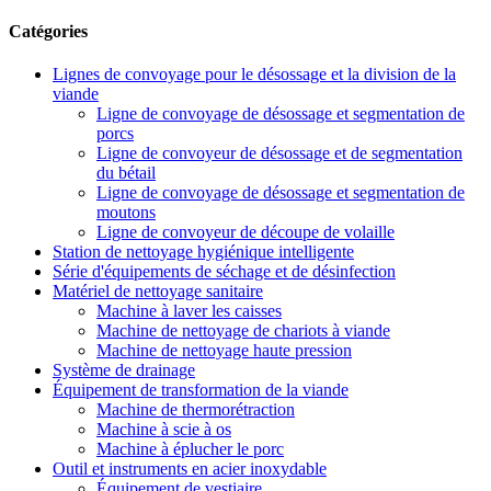
Catégories
Lignes de convoyage pour le désossage et la division de la
viande
Ligne de convoyage de désossage et segmentation de
porcs
Ligne de convoyeur de désossage et de segmentation
du bétail
Ligne de convoyage de désossage et segmentation de
moutons
Ligne de convoyeur de découpe de volaille
Station de nettoyage hygiénique intelligente
Série d'équipements de séchage et de désinfection
Matériel de nettoyage sanitaire
Machine à laver les caisses
Machine de nettoyage de chariots à viande
Machine de nettoyage haute pression
Système de drainage
Équipement de transformation de la viande
Machine de thermorétraction
Machine à scie à os
Machine à éplucher le porc
Outil et instruments en acier inoxydable
Équipement de vestiaire