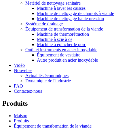
Matériel de nettoyage sanitaire
Machine à laver les caisses
Machine de nettoyage de chariots à viande
Machine de nettoyage haute pression
Système de drainage
Équipement de transformation de la viande
Machine de thermorétraction
Machine à scie à os
Machine à éplucher le porc
Outil et instruments en acier inoxydable
Équipement de vestiaire
Autre produit en acier inoxydable
Vidéo
Nouvelles
Actualités économiques
Dynamique de l'industrie
FAQ
Contactez-nous
Produits
Maison
Produits
Équipement de transformation de la viande