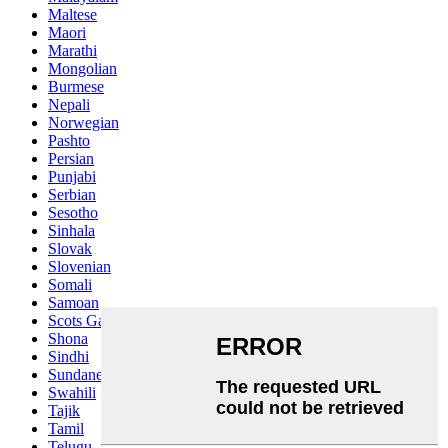
Maltese
Maori
Marathi
Mongolian
Burmese
Nepali
Norwegian
Pashto
Persian
Punjabi
Serbian
Sesotho
Sinhala
Slovak
Slovenian
Somali
Samoan
Scots Gaelic
Shona
Sindhi
Sundanese
Swahili
Tajik
Tamil
Telugu