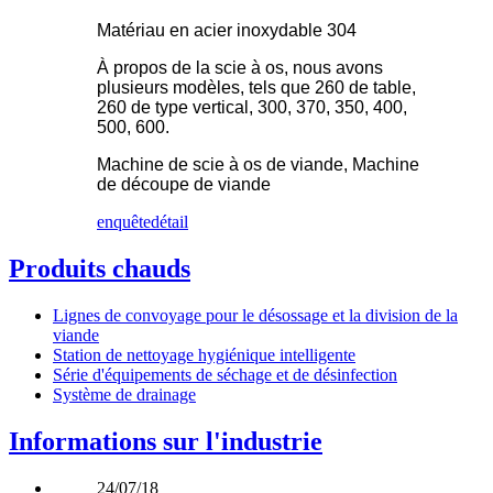
Matériau en acier inoxydable 304
À propos de la scie à os, nous avons
plusieurs modèles, tels que 260 de table,
260 de type vertical, 300, 370, 350, 400,
500, 600.
Machine de scie à os de viande, Machine
de découpe de viande
enquête
détail
Produits chauds
Lignes de convoyage pour le désossage et la division de la
viande
Station de nettoyage hygiénique intelligente
Série d'équipements de séchage et de désinfection
Système de drainage
Informations sur l'industrie
24/07/18