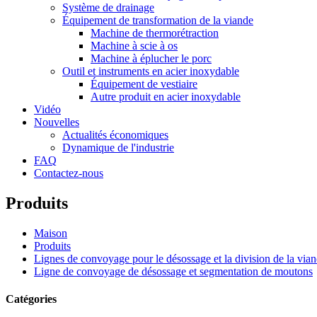
Système de drainage
Équipement de transformation de la viande
Machine de thermorétraction
Machine à scie à os
Machine à éplucher le porc
Outil et instruments en acier inoxydable
Équipement de vestiaire
Autre produit en acier inoxydable
Vidéo
Nouvelles
Actualités économiques
Dynamique de l'industrie
FAQ
Contactez-nous
Produits
Maison
Produits
Lignes de convoyage pour le désossage et la division de la via
Ligne de convoyage de désossage et segmentation de moutons
Catégories