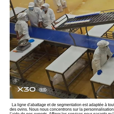
La ligne d'abattage et de segmentation est adaptée à tou
des ovins. Nous nous concentrons sur la personnalisation
l’aide de nos experts. Affiner les services pour garantir q