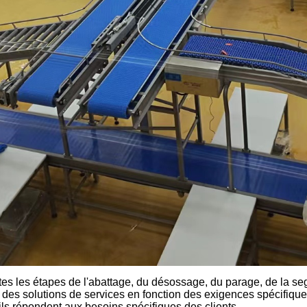
tes les étapes de l'abattage, du désossage, du parage, de la s
 des solutions de services en fonction des exigences spécifique
u’ils répondent aux besoins spécifiques des clients.