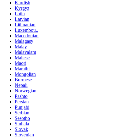
Kurdish
Kyrgyz
Latin
Latvian
Lithuanian
Luxembou..
Macedonian
Malagasy
Malay
Malayalam
Maltese
Maori
Marathi
Mongolian
Burmese
Nepali
Norwegian
Pashto
Persian
Punjabi
Serbian
Sesotho
Sinhala
Slovak
Slovenian