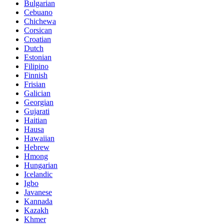
Bulgarian
Cebuano
Chichewa
Corsican
Croatian
Dutch
Estonian
Filipino
Finnish
Frisian
Galician
Georgian
Gujarati
Haitian
Hausa
Hawaiian
Hebrew
Hmong
Hungarian
Icelandic
Igbo
Javanese
Kannada
Kazakh
Khmer