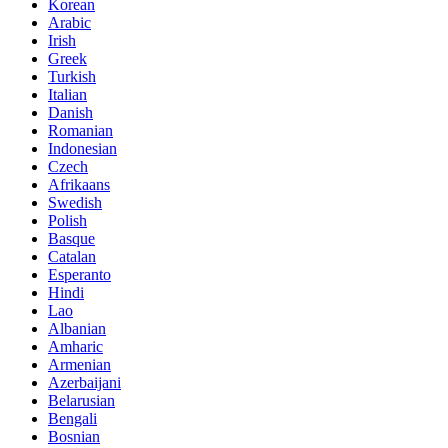
Korean
Arabic
Irish
Greek
Turkish
Italian
Danish
Romanian
Indonesian
Czech
Afrikaans
Swedish
Polish
Basque
Catalan
Esperanto
Hindi
Lao
Albanian
Amharic
Armenian
Azerbaijani
Belarusian
Bengali
Bosnian