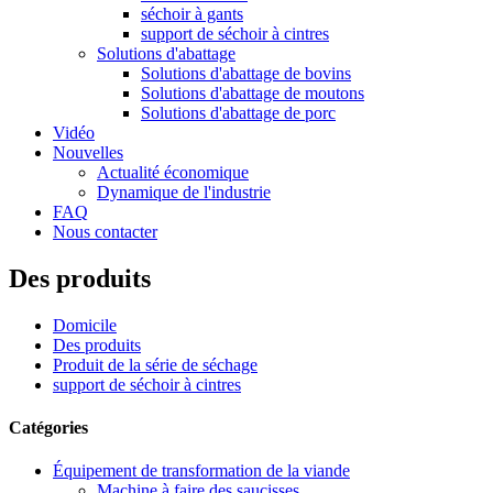
séchoir à gants
support de séchoir à cintres
Solutions d'abattage
Solutions d'abattage de bovins
Solutions d'abattage de moutons
Solutions d'abattage de porc
Vidéo
Nouvelles
Actualité économique
Dynamique de l'industrie
FAQ
Nous contacter
Des produits
Domicile
Des produits
Produit de la série de séchage
support de séchoir à cintres
Catégories
Équipement de transformation de la viande
Machine à faire des saucisses