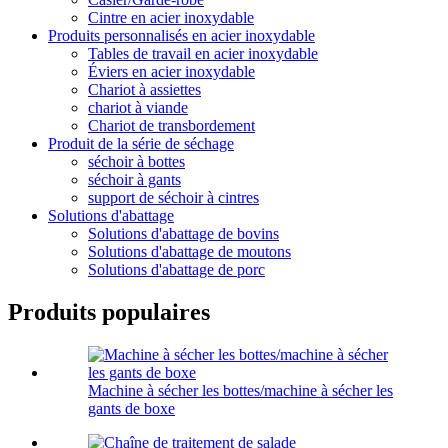
Cintre en acier inoxydable
Produits personnalisés en acier inoxydable
Tables de travail en acier inoxydable
Éviers en acier inoxydable
Chariot à assiettes
chariot à viande
Chariot de transbordement
Produit de la série de séchage
séchoir à bottes
séchoir à gants
support de séchoir à cintres
Solutions d'abattage
Solutions d'abattage de bovins
Solutions d'abattage de moutons
Solutions d'abattage de porc
Produits populaires
Machine à sécher les bottes/machine à sécher les
gants de boxe