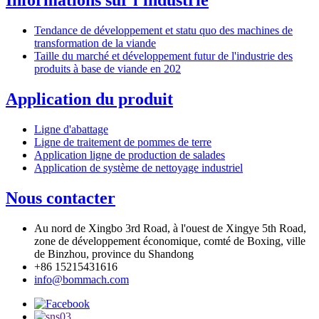
Informations sur l'industrie
Tendance de développement et statu quo des machines de
transformation de la viande
Taille du marché et développement futur de l'industrie des
produits à base de viande en 202
Application du produit
Ligne d'abattage
Ligne de traitement de pommes de terre
Application ligne de production de salades
Application de système de nettoyage industriel
Nous contacter
Au nord de Xingbo 3rd Road, à l'ouest de Xingye 5th Road,
zone de développement économique, comté de Boxing, ville
de Binzhou, province du Shandong
+86 15215431616
info@bommach.com