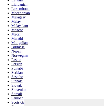
Latvian
Lithuanian
Luxembou..
Macedonian
Malagasy
Malay
Malayalam
Maltese
Maori
Marathi
Mongolian
Burmese
Nepali
Norwegian
Pashto
Persian
Punjabi
Serbian
Sesotho
Sinhala
Slovak
Slovenian
Somali
Samoan
Scots Gaelic