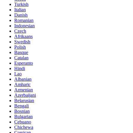
Turkish
Italian
Danish
Romanian
Indonesian
Czech
Afrikaans
Swedish
Polish
Basque
Catalan
Esperanto
Hindi
Lao
Albanian
Amharic
Armenian
Azerbaijani
Belarusian
Bengali
Bosnian
Bulgarian
Cebuano
Chichewa
Corsican